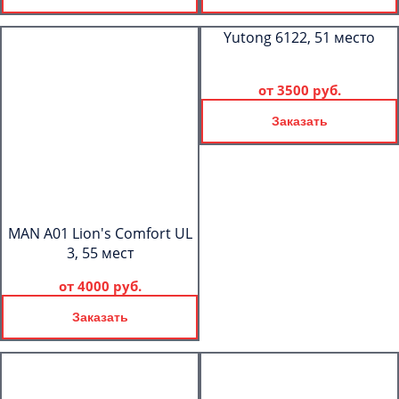
Yutong 6122, 51 место
от
3500 руб.
Заказать
MAN A01 Lion's Comfort UL
3, 55 мест
от
4000 руб.
Заказать