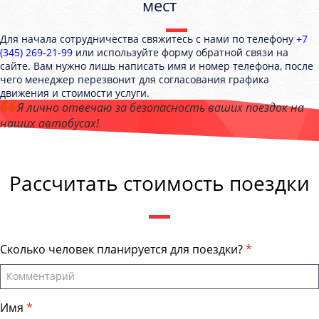
мест
Для начала сотрудничества свяжитесь с нами по телефону
+7
(345) 269-21-99
или используйте форму обратной связи на
сайте. Вам нужно лишь написать имя и номер телефона, после
чего менеджер перезвонит для согласования графика
движения и стоимости услуги.
Я лично отвечаю за безопасность ваших поездок на
наших автобусах!
Андрей Калашников
, директор компании "ТюменьТранс "
Рассчитать стоимость поездки
Сколько человек планируется для поездки?
Имя