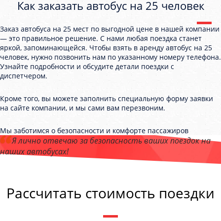
Как заказать автобус на 25 человек
Заказ автобуса на 25 мест по выгодной цене в нашей компании
— это правильное решение. С нами любая поездка станет
яркой, запоминающейся. Чтобы взять в аренду автобус на 25
человек, нужно позвонить нам по указанному номеру телефона.
Узнайте подробности и обсудите детали поездки с
диспетчером.
Кроме того, вы можете заполнить специальную форму заявки
на сайте компании, и мы сами вам перезвоним.
Мы заботимся о безопасности и комфорте пассажиров
Я лично отвечаю за безопасность ваших поездок на
наших автобусах!
Андрей Калашников
, директор компании "ТюменьТранс "
Рассчитать стоимость поездки