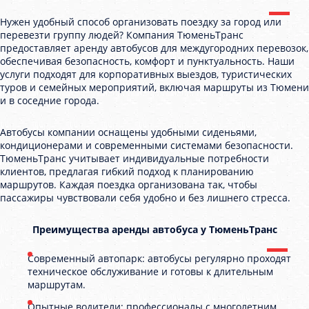
Нужен удобный способ организовать поездку за город или
перевезти группу людей? Компания ТюменьТранс
предоставляет аренду автобусов для междугородних перевозок,
обеспечивая безопасность, комфорт и пунктуальность. Наши
услуги подходят для корпоративных выездов, туристических
туров и семейных мероприятий, включая маршруты из Тюмени
и в соседние города.
Автобусы компании оснащены удобными сиденьями,
кондиционерами и современными системами безопасности.
ТюменьТранс учитывает индивидуальные потребности
клиентов, предлагая гибкий подход к планированию
маршрутов. Каждая поездка организована так, чтобы
пассажиры чувствовали себя удобно и без лишнего стресса.
Преимущества аренды автобуса у ТюменьТранс
Современный автопарк: автобусы регулярно проходят
техническое обслуживание и готовы к длительным
маршрутам.
Опытные водители: профессионалы с многолетним