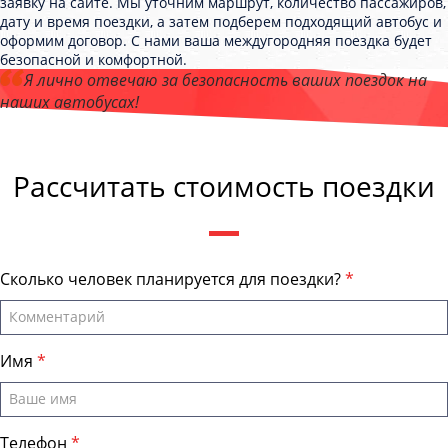
заявку на сайте. Мы уточним маршрут, количество пассажиров,
дату и время поездки, а затем подберем подходящий автобус и
оформим договор. С нами ваша междугородняя поездка будет
безопасной и комфортной.
Я лично отвечаю за безопасность ваших поездок на
наших автобусах!
Андрей Калашников
, директор компании "ТюменьТранс "
Рассчитать стоимость поездки
Сколько человек планируется для поездки?
Имя
Телефон